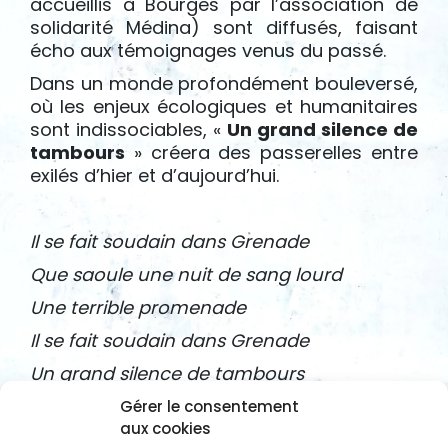
accueillis à Bourges par l’association de
solidarité Médina) sont diffusés, faisant
écho aux témoignages venus du passé.
Dans un monde profondément bouleversé,
où les enjeux écologiques et humanitaires
sont indissociables, «
Un grand silence de
tambours
» créera des passerelles entre
exilés d’hier et d’aujourd’hui.
Il se fait soudain dans Grenade
Que saoule une nuit de sang lourd
Une terrible promenade
Il se fait soudain dans Grenade
Un grand silence de tambours
Gérer le consentement
aux cookies
Le Vaste monde
– Louis Aragon