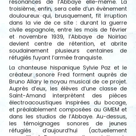
résonances de l’Abbaye elle-même. La
troisième, enfin, sera celle d’un évènement
douloureux qui, brusquement, fit irruption
dans la vie de ce site : durant la guerre
civile espagnole, entre les mois de février
et novembre 1939, l’Abbaye de Noirlac
devient centre de rétention, et abrite
soudainement plusieurs centaines de
réfugiés fuyant l’armée franquiste.
La chanteuse hispanique Sylvie Paz et le
créateur sonore Fred forment auprès de
Bruno Allary le noyau musical de ce projet.
Auprès d’eux, les élèves d’une classe de
Saint-Amand interprètent des pièces
électroacoustiques inspirées du bocage,
et préalablement composées au GMEM et
dans les studios de l’Abbaye. Au-dessus,
les témoignages sonores de jeunes
réfugiés d’aujourd’hui (actuellement